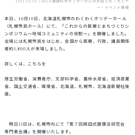
2015.10.10 /
MOA健康科学センターからのお知らせ
/
セミナ
ー・イベント情報
本日、10月10日、北海道札幌市のわくわくホリデーホール
（札幌市民ホール）にて、「これからの医療とまちづくりシ
ンポジウム～地域コミュニティの役割～」を開催しました。
会場には札幌市民をはじめ、全国から医療、行政、議員関係
者約1,800人が来場しました。
詳しくは、
こちらを
厚生労働省、消費者庁、文部科学省、農林水産省、経済産業
省、国土交通省、環境省、北海道、札幌市、北海道新聞社後
援。
明日11日は、札幌市内にて「第７回岡田式健康法研究会
専門者会議」を開催いたします。