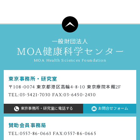
一般財団法人
MOA Health Sciences Foundation
東京事務所・研究室
〒108-0074 東京都港区⾼輪4-8-10 東京療院本館2F
TEL:
03-5421-7030
FAX:03-6450-2430
東京事務所・研究室に電話する
お問合せフォーム
賛助会員事務局
TEL:
0557-86-0663
FAX:0557-86-0665