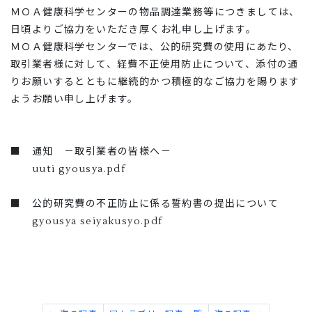
ＭＯＡ健康科学センターの物品調達業務等につきましては、
日頃よりご協力をいただき厚くお礼申し上げます。
ＭＯＡ健康科学センターでは、公的研究費の使用にあたり、
取引業者様に対して、経費不正使用防止について、添付の通
りお願いするとともに継続的かつ積極的なご協力を賜ります
ようお願い申し上げます。
■ 通知 －取引業者の皆様へ－
uuti gyousya.pdf
■ 公的研究費の不正防止に係る誓約書の提出について
gyousya seiyakusyo.pdf