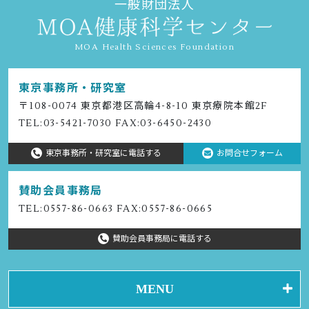
一般財団法人
MOA Health Sciences Foundation
東京事務所・研究室
〒108-0074 東京都港区⾼輪4-8-10 東京療院本館2F
TEL:
03-5421-7030
FAX:03-6450-2430
東京事務所・研究室に電話する
お問合せフォーム
賛助会員事務局
TEL:
0557-86-0663
FAX:0557-86-0665
賛助会員事務局に電話する
MENU