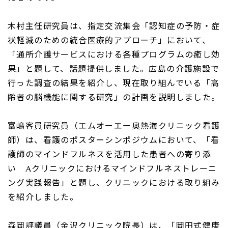
木村主任研究員は、指定交流集会「認知症の予防・症
状軽減のための統合医療的アプローチ」において、
「通所介護サービスにおける各種プログラムの癒し効
果」と題して、話題提供しました。広島の介護施設で
行った調査の結果を紹介し、現在取り組んでいる「高
齢者の脳機能に関する研究」の計画を説明しました。
富嶋客員研究員（エムオーエー奥熱海クリニック看護
師）は、看護のポスターシンポジウムにおいて、「看
護師のマインドフルネスを活用した患者への寄り添
い
A
クリニックにおけるマインドフルネストレーニ
ング実践報告」と題し、クリニックにおける取り組み
を紹介しました。
森岡評議員（金沢クリニック院長）は、「岡田式健康