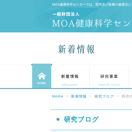
MOA健康科学センターでは、医学及び各種の健康法
Home
>
新着情報
>
研究ブログ
>
岡田
研究ブログ