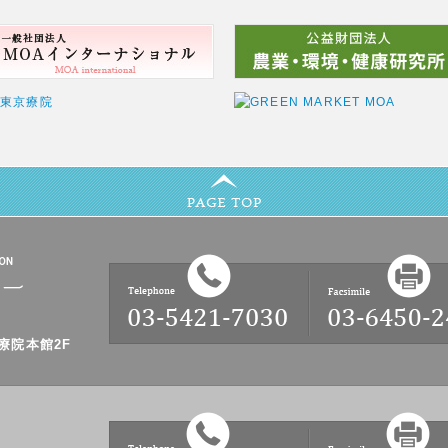
京療院本館2F