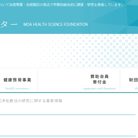
について自然尊重・自然順応の視点で学際的総合的に調査・研究を推進しています。
式浄化療法の研究に関する最新情報