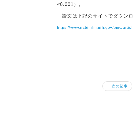
<0.001
）。
論文は下記のサイトでダウンロ
https://www.ncbi.nlm.nih.gov/pmc/art
← 次の記事