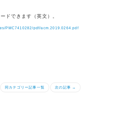
ードできます（英文）。
icles/PMC7410282/pdf/acm.2019.0264.pdf
同カテゴリー記事一覧
次の記事 →