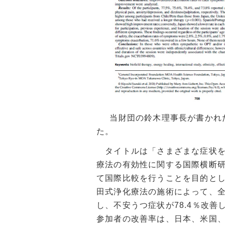
当財団の鈴木理事長が書かれ
た。
タイトルは「さまざまな症状を
療法の有効性に関する国際横断
て国際比較を行うことを目的と
田式浄化療法の施術によって、
し、不安うつ症状が
78.4
％改善
参加者の改善率は、日本、米国