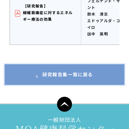
フェルナンド・サルメ
【研究報告】
ント
線維筋痛症に対するエネル
鈴木 清志
ギー療法の効果
エドゥアルダ・コルデ
イロ
田中 英明
研究報告集一覧に戻る
一般財団法人